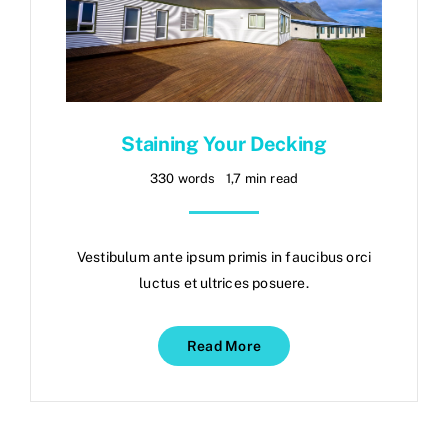
Staining Your Decking
330 words
1,7 min read
Vestibulum ante ipsum primis in faucibus orci
luctus et ultrices posuere.
Read More