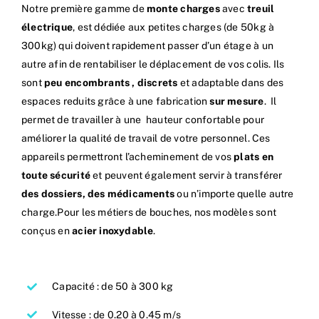
Notre première gamme de
monte charges
avec
treuil
électrique
, est dédiée aux petites charges (de 50kg à
300kg) qui doivent rapidement passer d’un étage à un
autre afin de rentabiliser le déplacement de vos colis. Ils
sont
peu encombrants , discrets
et adaptable dans des
espaces reduits grâce à une fabrication
sur mesure
. Il
permet de travailler à une hauteur confortable pour
améliorer la qualité de travail de votre personnel. Ces
appareils permettront l’acheminement de vos
plats en
toute sécurité
et peuvent également servir à transférer
des dossiers, des médicaments
ou n’importe quelle autre
charge.Pour les métiers de bouches, nos modèles sont
conçus en
acier inoxydable
.
Capacité : de 50 à 300 kg
Vitesse : de 0.20 à 0.45 m/s